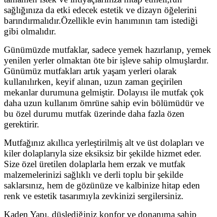
sağlığınıza da etki edecek estetik ve dizayn öğelerini
barındırmalıdır.Özellikle evin hanımının tam istediği
gibi olmalıdır.
Günümüzde mutfaklar, sadece yemek hazırlanıp, yemek
yenilen yerler olmaktan öte bir işleve sahip olmuşlardır.
Günümüz mutfakları artık yaşam yerleri olarak
kullanılırken, keyif alınan, uzun zaman geçirilen
mekanlar durumuna gelmiştir. Dolayısı ile mutfak çok
daha uzun kullanım ömrüne sahip evin bölümüdür ve
bu özel durumu mutfak üzerinde daha fazla özen
gerektirir.
Mutfağınız akıllıca yerleştirilmiş alt ve üst dolapları ve
kiler dolaplarıyla size eksiksiz bir şekilde hizmet eder.
Size özel üretilen dolaplarla hem erzak ve mutfak
malzemelerinizi sağlıklı ve derli toplu bir şekilde
saklarsınız, hem de gözünüze ve kalbinize hitap eden
renk ve estetik tasarımıyla zevkinizi sergilersiniz.
Kaden Yapı, düşlediğiniz konfor ve donanıma sahip