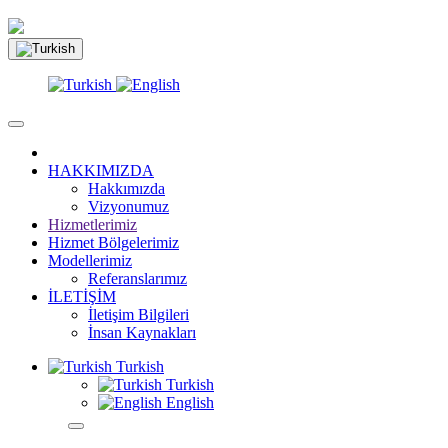
HAKKIMIZDA
Hakkımızda
Vizyonumuz
Hizmetlerimiz
Hizmet Bölgelerimiz
Modellerimiz
Referanslarımız
İLETİŞİM
İletişim Bilgileri
İnsan Kaynakları
Turkish
Turkish
English