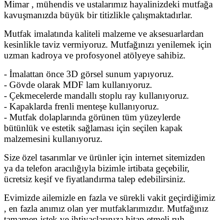
Mimar , mühendis ve ustalarımız hayalinizdeki mutfağa
kavuşmanızda büyük bir titizlikle çalışmaktadırlar.
Mutfak imalatında kaliteli malzeme ve aksesuarlardan
kesinlikle taviz vermiyoruz. Mutfağınızı yenilemek için
uzman kadroya ve profosyonel atölyeye sahibiz.
- İmalattan önce 3D görsel sunum yapıyoruz.
- Gövde olarak MDF lam kullanıyoruz.
- Çekmecelerde mandallı stoplu ray kullanıyoruz.
- Kapaklarda frenli menteşe kullanıyoruz.
- Mutfak dolaplarında görünen tüm yüzeylerde
bütünlük ve estetik sağlaması için seçilen kapak
malzemesini kullanıyoruz.
Size özel tasarımlar ve ürünler için internet sitemizden
ya da telefon aracılığıyla bizimle irtibata geçebilir,
ücretsiz keşif ve fiyatlandırma talep edebilirsiniz.
Evimizde ailemizle en fazla ve sürekli vakit geçirdiğimiz
, en fazla anımız olan yer mutfaklarımızdır. Mutfağınız
tamamen istek ve ihtiyaçlarınıza hitap etmeli,ruh