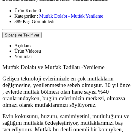
Ürün Kodu:
0
Kategoriler :
Mutfak Dolabı - Mutfak Yenileme
389 Kişi Görüntüledi
Sipariş ve Teklif ver
Açıklama
Ürün Videosu
Yorumlar
Mutfak Dolabı ve Mutfak Tadilatı -Yenileme
Gelişen teknoloji evlerimizde en çok mutfakların
değişmesine, yenilenmesine sebeb olmuştur. 30 yıl önce
, evlerde mutfak bölmesi olan hane sayısı %40
oranlarındayken, bugün evlerimizin merkezi, olmazsa
olmazı olarak mutfaklarımızı söylüyoruz.
Evin kokusunu, huzuru, samimiyetini, mutluluğunu ve
sağlığını mutfakla özdeşleştiriyor, mutfaklarımızı baş
tacı ediyoruz. Mutfak bu denli önemli bir konuyken,