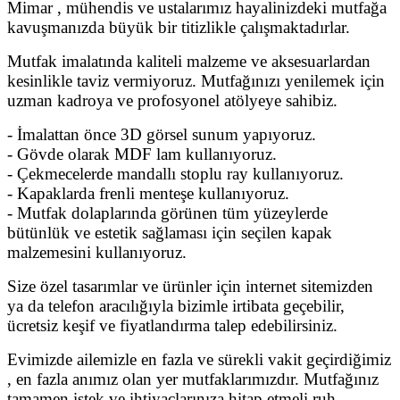
Mimar , mühendis ve ustalarımız hayalinizdeki mutfağa
kavuşmanızda büyük bir titizlikle çalışmaktadırlar.
Mutfak imalatında kaliteli malzeme ve aksesuarlardan
kesinlikle taviz vermiyoruz. Mutfağınızı yenilemek için
uzman kadroya ve profosyonel atölyeye sahibiz.
- İmalattan önce 3D görsel sunum yapıyoruz.
- Gövde olarak MDF lam kullanıyoruz.
- Çekmecelerde mandallı stoplu ray kullanıyoruz.
- Kapaklarda frenli menteşe kullanıyoruz.
- Mutfak dolaplarında görünen tüm yüzeylerde
bütünlük ve estetik sağlaması için seçilen kapak
malzemesini kullanıyoruz.
Size özel tasarımlar ve ürünler için internet sitemizden
ya da telefon aracılığıyla bizimle irtibata geçebilir,
ücretsiz keşif ve fiyatlandırma talep edebilirsiniz.
Evimizde ailemizle en fazla ve sürekli vakit geçirdiğimiz
, en fazla anımız olan yer mutfaklarımızdır. Mutfağınız
tamamen istek ve ihtiyaçlarınıza hitap etmeli,ruh