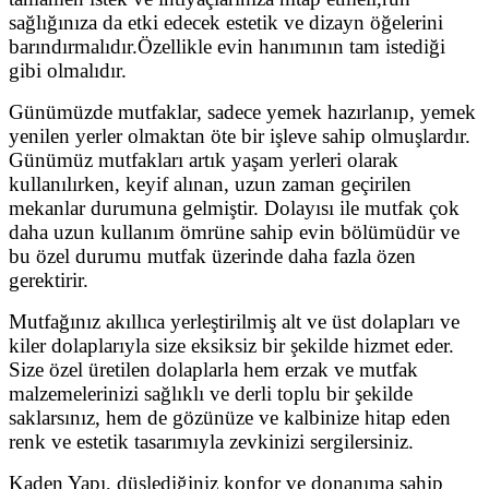
sağlığınıza da etki edecek estetik ve dizayn öğelerini
barındırmalıdır.Özellikle evin hanımının tam istediği
gibi olmalıdır.
Günümüzde mutfaklar, sadece yemek hazırlanıp, yemek
yenilen yerler olmaktan öte bir işleve sahip olmuşlardır.
Günümüz mutfakları artık yaşam yerleri olarak
kullanılırken, keyif alınan, uzun zaman geçirilen
mekanlar durumuna gelmiştir. Dolayısı ile mutfak çok
daha uzun kullanım ömrüne sahip evin bölümüdür ve
bu özel durumu mutfak üzerinde daha fazla özen
gerektirir.
Mutfağınız akıllıca yerleştirilmiş alt ve üst dolapları ve
kiler dolaplarıyla size eksiksiz bir şekilde hizmet eder.
Size özel üretilen dolaplarla hem erzak ve mutfak
malzemelerinizi sağlıklı ve derli toplu bir şekilde
saklarsınız, hem de gözünüze ve kalbinize hitap eden
renk ve estetik tasarımıyla zevkinizi sergilersiniz.
Kaden Yapı, düşlediğiniz konfor ve donanıma sahip