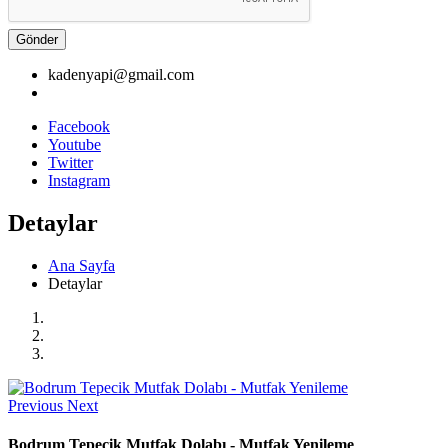
Gönder
kadenyapi@gmail.com
Facebook
Youtube
Twitter
Instagram
Detaylar
Ana Sayfa
Detaylar
Previous
Next
Bodrum Tepecik Mutfak Dolabı - Mutfak Yenileme