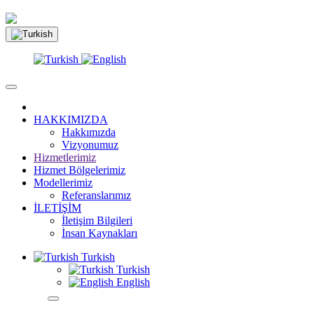
HAKKIMIZDA
Hakkımızda
Vizyonumuz
Hizmetlerimiz
Hizmet Bölgelerimiz
Modellerimiz
Referanslarımız
İLETİŞİM
İletişim Bilgileri
İnsan Kaynakları
Turkish
Turkish
English