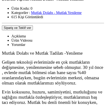
Ürün Kodu:
0
Kategoriler :
Mutfak Dolabı - Mutfak Yenileme
615 Kişi Görüntüledi
Sipariş ve Teklif ver
Açıklama
Ürün Videosu
Yorumlar
Mutfak Dolabı ve Mutfak Tadilatı -Yenileme
Gelişen teknoloji evlerimizde en çok mutfakların
değişmesine, yenilenmesine sebeb olmuştur. 30 yıl önce
, evlerde mutfak bölmesi olan hane sayısı %40
oranlarındayken, bugün evlerimizin merkezi, olmazsa
olmazı olarak mutfaklarımızı söylüyoruz.
Evin kokusunu, huzuru, samimiyetini, mutluluğunu ve
sağlığını mutfakla özdeşleştiriyor, mutfaklarımızı baş
tacı ediyoruz. Mutfak bu denli önemli bir konuyken,