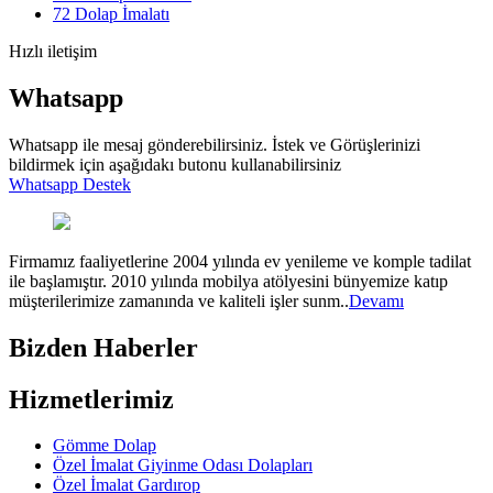
72
Dolap İmalatı
Hızlı iletişim
Whatsapp
Whatsapp ile mesaj gönderebilirsiniz. İstek ve Görüşlerinizi
bildirmek için aşağıdakı butonu kullanabilirsiniz
Whatsapp Destek
Firmamız faaliyetlerine 2004 yılında ev yenileme ve komple tadilat
ile başlamıştır. 2010 yılında mobilya atölyesini bünyemize katıp
müşterilerimize zamanında ve kaliteli işler sunm..
Devamı
Bizden Haberler
Hizmetlerimiz
Gömme Dolap
Özel İmalat Giyinme Odası Dolapları
Özel İmalat Gardırop