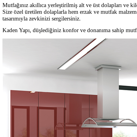
Mutfağınız akıllıca yerleştirilmiş alt ve üst dolapları ve ki
Size özel üretilen dolaplarla hem erzak ve mutfak malzemel
tasarımıyla zevkinizi sergilersiniz.
Kaden Yapı, düşlediğiniz konfor ve donanıma sahip mutfak 