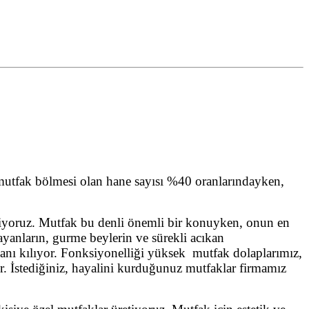
 mutfak bölmesi olan hane sayısı %40 oranlarındayken,
ediyoruz. Mutfak bu denli önemli bir konuyken, onun en
bayanların, gurme beylerin ve sürekli acıkan
anı kılıyor. Fonksiyonelliği yüksek mutfak dolaplarımız,
ür. İstediğiniz, hayalini kurduğunuz mutfaklar firmamız