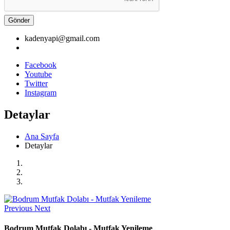
Gönder
kadenyapi@gmail.com
Facebook
Youtube
Twitter
Instagram
Detaylar
Ana Sayfa
Detaylar
Previous
Next
Bodrum Mutfak Dolabı - Mutfak Yenileme