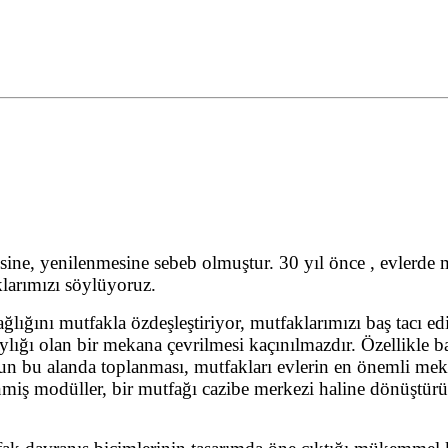
sine, yenilenmesine sebeb olmuştur. 30 yıl önce , evlerde
larımızı söylüyoruz.
lığını mutfakla özdeşleştiriyor, mutfaklarımızı baş tacı 
laylığı olan bir mekana çevrilmesi kaçınılmazdır. Özellikle 
n bu alanda toplanması, mutfakları evlerin en önemli mek
zenmiş modüller, bir mutfağı cazibe merkezi haline dönüştür