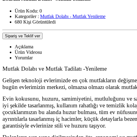
Ürün Kodu:
0
Kategoriler :
Mutfak Dolabı - Mutfak Yenileme
680 Kişi Görüntüledi
Sipariş ve Teklif ver
Açıklama
Ürün Videosu
Yorumlar
Mutfak Dolabı ve Mutfak Tadilatı -Yenileme
Gelişen teknoloji evlerimizde en çok mutfakların değişme
bugün evlerimizin merkezi, olmazsa olmazı olarak mutfak
Evin kokusunu, huzuru, samimiyetini, mutluluğunu ve sağ
iyi şekilde tasarlanmış, kullanım rahatlığı ve temizlik ko
çocuklarımızın bu alanda huzur bulması, tüm ev nüfusunu
ayrıntılarla tasarlanmış iç hacimler, küçük detaylarla be
garantisiyle evlerinize stili ve huzuru taşıyor.