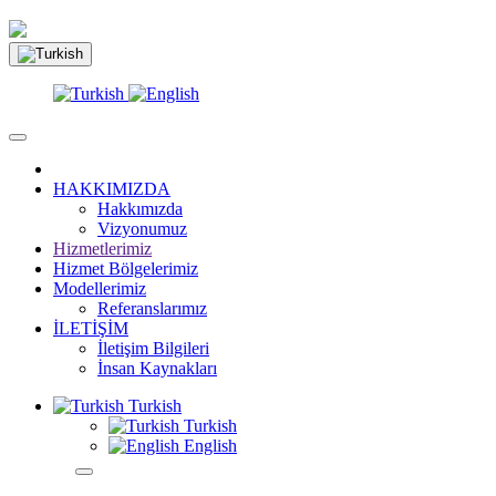
HAKKIMIZDA
Hakkımızda
Vizyonumuz
Hizmetlerimiz
Hizmet Bölgelerimiz
Modellerimiz
Referanslarımız
İLETİŞİM
İletişim Bilgileri
İnsan Kaynakları
Turkish
Turkish
English