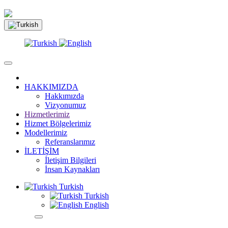
HAKKIMIZDA
Hakkımızda
Vizyonumuz
Hizmetlerimiz
Hizmet Bölgelerimiz
Modellerimiz
Referanslarımız
İLETİŞİM
İletişim Bilgileri
İnsan Kaynakları
Turkish
Turkish
English