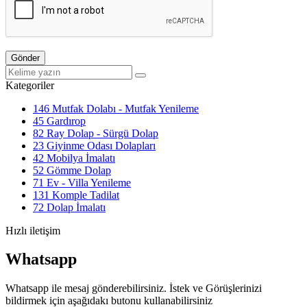
Gönder
Kategoriler
146
Mutfak Dolabı - Mutfak Yenileme
45
Gardırop
82
Ray Dolap - Sürgü Dolap
23
Giyinme Odası Dolapları
42
Mobilya İmalatı
52
Gömme Dolap
71
Ev - Villa Yenileme
131
Komple Tadilat
72
Dolap İmalatı
Hızlı iletişim
Whatsapp
Whatsapp ile mesaj gönderebilirsiniz. İstek ve Görüşlerinizi
bildirmek için aşağıdakı butonu kullanabilirsiniz