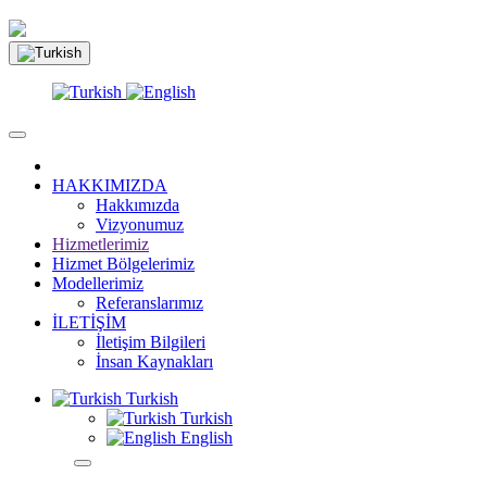
HAKKIMIZDA
Hakkımızda
Vizyonumuz
Hizmetlerimiz
Hizmet Bölgelerimiz
Modellerimiz
Referanslarımız
İLETİŞİM
İletişim Bilgileri
İnsan Kaynakları
Turkish
Turkish
English