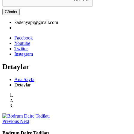
Gönder
kadenyapi@gmail.com
Facebook
Youtube
Twitter
Instagram
Detaylar
Ana Sayfa
Detaylar
Previous
Next
Bodrum Daire Tadilatı