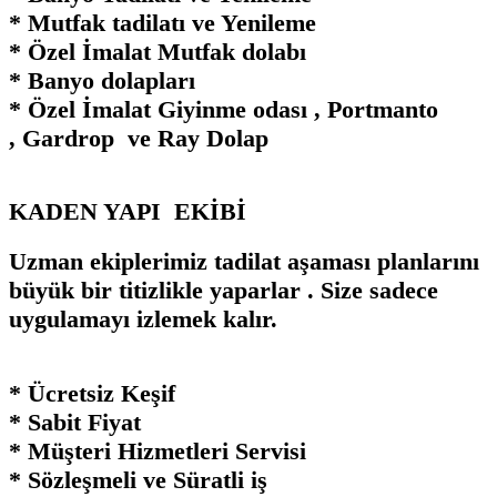
* Mutfak tadilatı ve Yenileme
* Özel İmalat Mutfak dolabı
* Banyo dolapları
* Özel İmalat Giyinme odası , Portmanto
, Gardrop ve Ray Dolap
KADEN YAPI EKİBİ
Uzman ekiplerimiz tadilat aşaması planlarını
büyük bir titizlikle yaparlar . Size sadece
uygulamayı izlemek kalır.
* Ücretsiz Keşif
* Sabit Fiyat
* Müşteri Hizmetleri Servisi
* Sözleşmeli ve Süratli iş