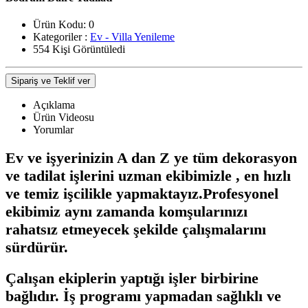
Ürün Kodu:
0
Kategoriler :
Ev - Villa Yenileme
554 Kişi Görüntüledi
Sipariş ve Teklif ver
Açıklama
Ürün Videosu
Yorumlar
Ev ve işyerinizin A dan Z ye tüm dekorasyon
ve tadilat işlerini uzman ekibimizle , en hızlı
ve temiz işcilikle yapmaktayız.Profesyonel
ekibimiz aynı zamanda komşularınızı
rahatsız etmeyecek şekilde çalışmalarını
sürdürür.
Çalışan ekiplerin yaptığı işler birbirine
bağlıdır. İş programı yapmadan sağlıklı ve