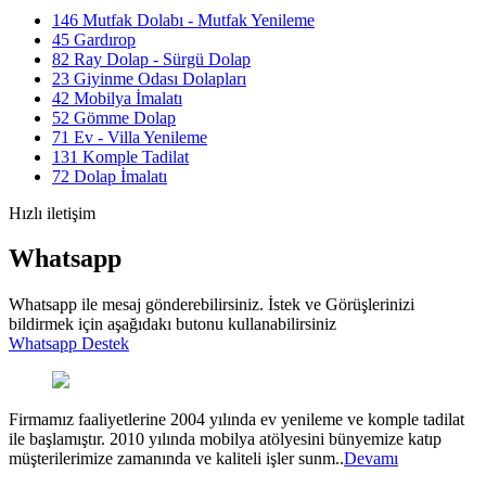
146
Mutfak Dolabı - Mutfak Yenileme
45
Gardırop
82
Ray Dolap - Sürgü Dolap
23
Giyinme Odası Dolapları
42
Mobilya İmalatı
52
Gömme Dolap
71
Ev - Villa Yenileme
131
Komple Tadilat
72
Dolap İmalatı
Hızlı iletişim
Whatsapp
Whatsapp ile mesaj gönderebilirsiniz. İstek ve Görüşlerinizi
bildirmek için aşağıdakı butonu kullanabilirsiniz
Whatsapp Destek
Firmamız faaliyetlerine 2004 yılında ev yenileme ve komple tadilat
ile başlamıştır. 2010 yılında mobilya atölyesini bünyemize katıp
müşterilerimize zamanında ve kaliteli işler sunm..
Devamı