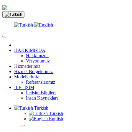
HAKKIMIZDA
Hakkımızda
Vizyonumuz
Hizmetlerimiz
Hizmet Bölgelerimiz
Modellerimiz
Referanslarımız
İLETİŞİM
İletişim Bilgileri
İnsan Kaynakları
Turkish
Turkish
English