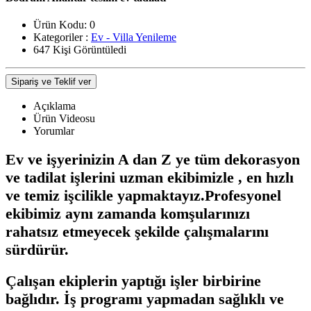
Ürün Kodu:
0
Kategoriler :
Ev - Villa Yenileme
647 Kişi Görüntüledi
Sipariş ve Teklif ver
Açıklama
Ürün Videosu
Yorumlar
Ev ve işyerinizin A dan Z ye tüm dekorasyon
ve tadilat işlerini uzman ekibimizle , en hızlı
ve temiz işcilikle yapmaktayız.Profesyonel
ekibimiz aynı zamanda komşularınızı
rahatsız etmeyecek şekilde çalışmalarını
sürdürür.
Çalışan ekiplerin yaptığı işler birbirine
bağlıdır. İş programı yapmadan sağlıklı ve