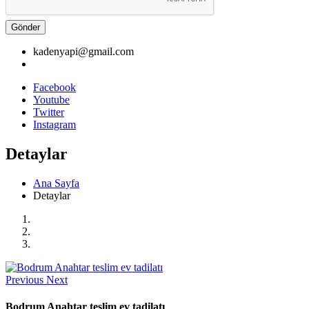
Gönder
kadenyapi@gmail.com
Facebook
Youtube
Twitter
Instagram
Detaylar
Ana Sayfa
Detaylar
Previous
Next
Bodrum Anahtar teslim ev tadilatı