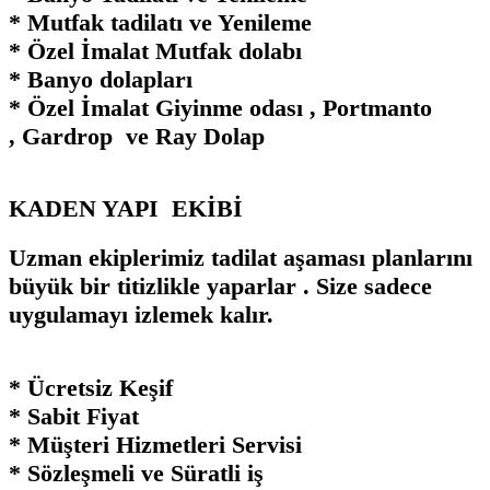
* Mutfak tadilatı ve Yenileme
* Özel İmalat Mutfak dolabı
* Banyo dolapları
* Özel İmalat Giyinme odası , Portmanto
, Gardrop ve Ray Dolap
KADEN YAPI EKİBİ
Uzman ekiplerimiz tadilat aşaması planlarını
büyük bir titizlikle yaparlar . Size sadece
uygulamayı izlemek kalır.
* Ücretsiz Keşif
* Sabit Fiyat
* Müşteri Hizmetleri Servisi
* Sözleşmeli ve Süratli iş