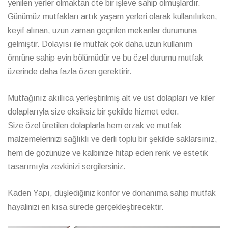
yenilen yerler olmaktan öte bir işleve sahip olmuşlardır.
Günümüz mutfakları artık yaşam yerleri olarak kullanılırken,
keyif alınan, uzun zaman geçirilen mekanlar durumuna
gelmiştir. Dolayısı ile mutfak çok daha uzun kullanım
ömrüne sahip evin bölümüdür ve bu özel durumu mutfak
üzerinde daha fazla özen gerektirir.
Mutfağınız akıllıca yerleştirilmiş alt ve üst dolapları ve kiler
dolaplarıyla size eksiksiz bir şekilde hizmet eder.
Size özel üretilen dolaplarla hem erzak ve mutfak
malzemelerinizi sağlıklı ve derli toplu bir şekilde saklarsınız,
hem de gözünüze ve kalbinize hitap eden renk ve estetik
tasarımıyla zevkinizi sergilersiniz.
Kaden Yapı, düşlediğiniz konfor ve donanıma sahip mutfak
hayalinizi en kısa sürede gerçekleştirecektir.