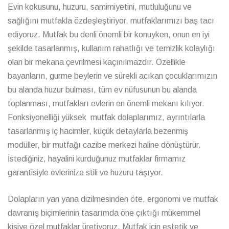
Evin kokusunu, huzuru, samimiyetini, mutluluğunu ve
sağlığını mutfakla özdeşleştiriyor, mutfaklarımızı baş tacı
ediyoruz. Mutfak bu denli önemli bir konuyken, onun en iyi
şekilde tasarlanmış, kullanım rahatlığı ve temizlik kolaylığı
olan bir mekana çevrilmesi kaçınılmazdır. Özellikle
bayanların, gurme beylerin ve sürekli acıkan çocuklarımızın
bu alanda huzur bulması, tüm ev nüfusunun bu alanda
toplanması, mutfakları evlerin en önemli mekanı kılıyor.
Fonksiyonelliği yüksek mutfak dolaplarımız, ayrıntılarla
tasarlanmış iç hacimler, küçük detaylarla bezenmiş
modüller, bir mutfağı cazibe merkezi haline dönüştürür.
İstediğiniz, hayalini kurduğunuz mutfaklar firmamız
garantisiyle evlerinize stili ve huzuru taşıyor.
Dolapların yan yana dizilmesinden öte, ergonomi ve mutfak
davranış biçimlerinin tasarımda öne çıktığı mükemmel
kişiye özel mutfaklar üretiyoruz. Mutfak için estetik ve