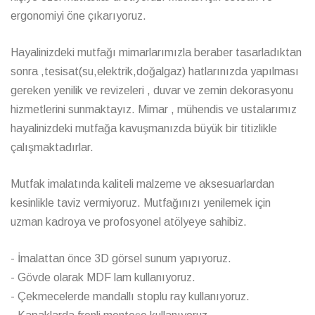
ergonomiyi öne çıkarıyoruz.
Hayalinizdeki mutfağı mimarlarımızla beraber tasarladıktan
sonra ,tesisat(su,elektrik,doğalgaz) hatlarınızda yapılması
gereken yenilik ve revizeleri , duvar ve zemin dekorasyonu
hizmetlerini sunmaktayız. Mimar , mühendis ve ustalarımız
hayalinizdeki mutfağa kavuşmanızda büyük bir titizlikle
çalışmaktadırlar.
Mutfak imalatında kaliteli malzeme ve aksesuarlardan
kesinlikle taviz vermiyoruz. Mutfağınızı yenilemek için
uzman kadroya ve profosyonel atölyeye sahibiz.
- İmalattan önce 3D görsel sunum yapıyoruz.
- Gövde olarak MDF lam kullanıyoruz.
- Çekmecelerde mandallı stoplu ray kullanıyoruz.