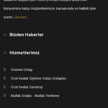
bünyemize katıp müşterilerimize zamanında ve kaliteli işler
sunm..
Devamı
Bizden Haberler
Hizmetlerimiz
Gömme Dolap
Özel İmalat Giyinme Odası Dolapları
Özel İmalat Gardırop
Mutfak Dolabı - Mutfak Yenileme