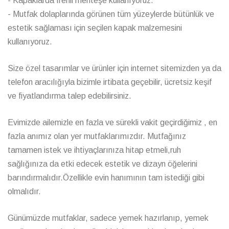
- Kapaklarda frenli menteşe kullanıyoruz.
- Mutfak dolaplarında görünen tüm yüzeylerde bütünlük ve
estetik sağlaması için seçilen kapak malzemesini
kullanıyoruz.
Size özel tasarımlar ve ürünler için internet sitemizden ya da
telefon aracılığıyla bizimle irtibata geçebilir, ücretsiz keşif
ve fiyatlandırma talep edebilirsiniz.
Evimizde ailemizle en fazla ve sürekli vakit geçirdiğimiz , en
fazla anımız olan yer mutfaklarımızdır. Mutfağınız
tamamen istek ve ihtiyaçlarınıza hitap etmeli,ruh
sağlığınıza da etki edecek estetik ve dizayn öğelerini
barındırmalıdır.Özellikle evin hanımının tam istediği gibi
olmalıdır.
Günümüzde mutfaklar, sadece yemek hazırlanıp, yemek