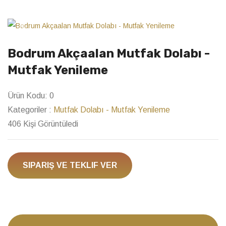
Previous
Next
Bodrum Akçaalan Mutfak Dolabı -
Mutfak Yenileme
Ürün Kodu:
0
Kategoriler :
Mutfak Dolabı - Mutfak Yenileme
406 Kişi Görüntüledi
SIPARIŞ VE TEKLIF VER