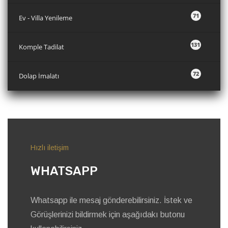
71
Ev - Villa Yenileme
131
Komple Tadilat
72
Dolap İmalatı
Hızlı iletişim
WHATSAPP
Whatsapp ile mesaj gönderebilirsiniz. İstek ve
Görüşlerinizi bildirmek için aşağıdakı butonu