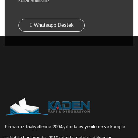
kullanabilirsiniz
Whatsapp Destek
Firmamız faaliyetlerine 2004 yılında ev yenileme ve komple
tadilat ile başlamıştır. 2010 yılında mobilya atölyesini