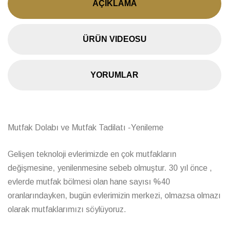
AÇIKLAMA
ÜRÜN VIDEOSU
YORUMLAR
Mutfak Dolabı ve Mutfak Tadilatı -Yenileme
Gelişen teknoloji evlerimizde en çok mutfakların
değişmesine, yenilenmesine sebeb olmuştur. 30 yıl önce ,
evlerde mutfak bölmesi olan hane sayısı %40
oranlarındayken, bugün evlerimizin merkezi, olmazsa olmazı
olarak mutfaklarımızı söylüyoruz.