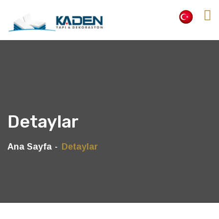
Detaylar
Ana Sayfa
Detaylar