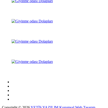
Copyright © 2026
YETİŞ YAZILIM Kurumsal Web Tasarım