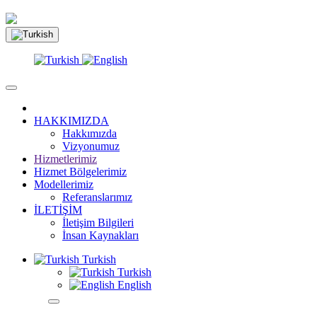
HAKKIMIZDA
Hakkımızda
Vizyonumuz
Hizmetlerimiz
Hizmet Bölgelerimiz
Modellerimiz
Referanslarımız
İLETİŞİM
İletişim Bilgileri
İnsan Kaynakları
Turkish
Turkish
English