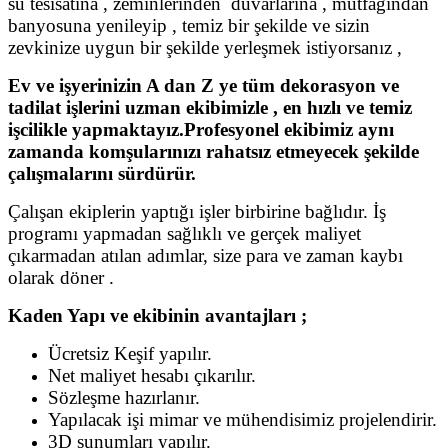
su tesisatına , zeminlerinden duvarlarına , mutfağından
banyosuna yenileyip , temiz bir şekilde ve sizin
zevkinize uygun bir şekilde yerleşmek istiyorsanız ,
Ev ve işyerinizin A dan Z ye tüm dekorasyon ve
tadilat işlerini uzman ekibimizle , en hızlı ve temiz
işcilikle yapmaktayız.Profesyonel ekibimiz aynı
zamanda komşularınızı rahatsız etmeyecek şekilde
çalışmalarını sürdürür.
Çalışan ekiplerin yaptığı işler birbirine bağlıdır. İş
programı yapmadan sağlıklı ve gerçek maliyet
çıkarmadan atılan adımlar, size para ve zaman kaybı
olarak döner .
Kaden Yapı ve ekibinin avantajları ;
Ücretsiz Keşif yapılır.
Net maliyet hesabı çıkarılır.
Sözleşme hazırlanır.
Yapılacak işi mimar ve mühendisimiz projelendirir.
3D sunumları yapılır.