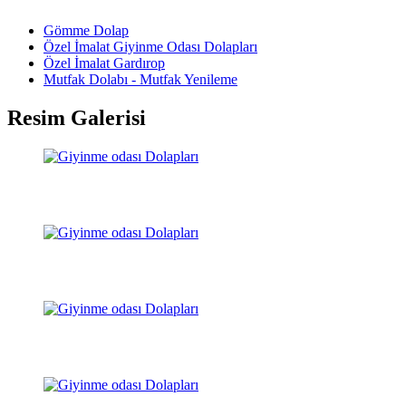
Gömme Dolap
Özel İmalat Giyinme Odası Dolapları
Özel İmalat Gardırop
Mutfak Dolabı - Mutfak Yenileme
Resim Galerisi