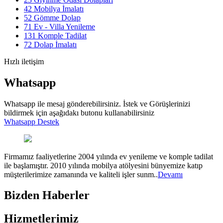
42
Mobilya İmalatı
52
Gömme Dolap
71
Ev - Villa Yenileme
131
Komple Tadilat
72
Dolap İmalatı
Hızlı iletişim
Whatsapp
Whatsapp ile mesaj gönderebilirsiniz. İstek ve Görüşlerinizi
bildirmek için aşağıdakı butonu kullanabilirsiniz
Whatsapp Destek
Firmamız faaliyetlerine 2004 yılında ev yenileme ve komple tadilat
ile başlamıştır. 2010 yılında mobilya atölyesini bünyemize katıp
müşterilerimize zamanında ve kaliteli işler sunm..
Devamı
Bizden Haberler
Hizmetlerimiz