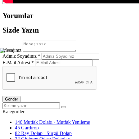
Yorumlar
Sizde Yazın
Mesajınız
Adınız Soyadınız *
E-Mail Adresi *
Gönder
Kategoriler
146
Mutfak Dolabı - Mutfak Yenileme
45
Gardırop
82
Ray Dolap - Sürgü Dolap
23
Giyinme Odası Dolapları