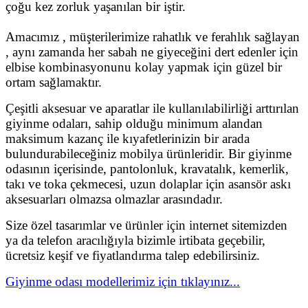
çoğu kez zorluk yaşanılan bir iştir.
Amacımız , müşterilerimize rahatlık ve ferahlık sağlayan
, aynı zamanda her sabah ne giyeceğini dert edenler için
elbise kombinasyonunu kolay yapmak için güzel bir
ortam sağlamaktır.
Çeşitli aksesuar ve aparatlar ile kullanılabilirliği arttırılan
giyinme odaları, sahip olduğu minimum alandan
maksimum kazanç ile kıyafetlerinizin bir arada
bulundurabileceğiniz mobilya ürünleridir. Bir giyinme
odasının içerisinde, pantolonluk, kravatalık, kemerlik,
takı ve toka çekmecesi, uzun dolaplar için asansör askı
aksesuarları olmazsa olmazlar arasındadır.
Size özel tasarımlar ve ürünler için internet sitemizden
ya da telefon aracılığıyla bizimle irtibata geçebilir,
ücretsiz keşif ve fiyatlandırma talep edebilirsiniz.
Giyinme odası modellerimiz için tıklayınız...