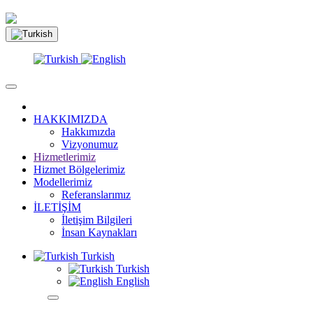
HAKKIMIZDA
Hakkımızda
Vizyonumuz
Hizmetlerimiz
Hizmet Bölgelerimiz
Modellerimiz
Referanslarımız
İLETİŞİM
İletişim Bilgileri
İnsan Kaynakları
Turkish
Turkish
English