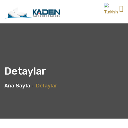
Detaylar
Ana Sayfa
Detaylar