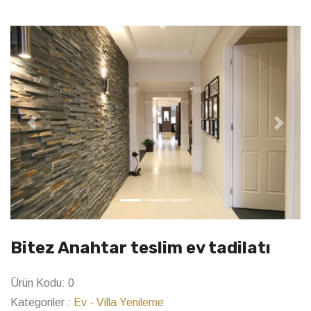
Previous
Next
Bitez Anahtar teslim ev tadilatı
Ürün Kodu:
0
Kategoriler :
Ev - Villa Yenileme