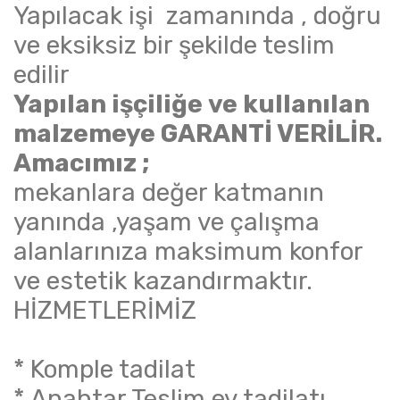
Yapılacak işi zamanında , doğru
ve eksiksiz bir şekilde teslim
edilir
Yapılan işçiliğe ve kullanılan
malzemeye GARANTİ VERİLİR.
Amacımız ;
mekanlara değer katmanın
yanında ,yaşam ve çalışma
alanlarınıza maksimum konfor
ve estetik kazandırmaktır.
HİZMETLERİMİZ
* Komple tadilat
* Anahtar Teslim ev tadilatı