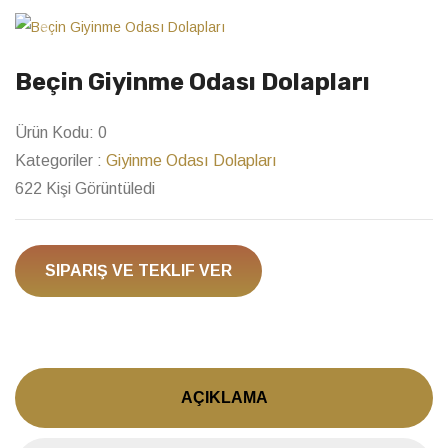
Previous
Next
Beçin Giyinme Odası Dolapları
Ürün Kodu:
0
Kategoriler :
Giyinme Odası Dolapları
622 Kişi Görüntüledi
SIPARIŞ VE TEKLIF VER
AÇIKLAMA