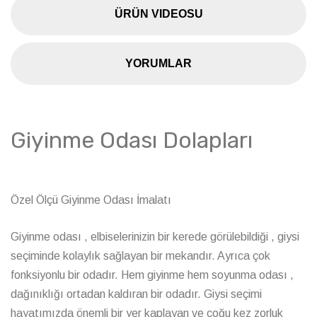
ÜRÜN VIDEOSU
YORUMLAR
Giyinme Odası Dolapları
Özel Ölçü Giyinme Odası İmalatı
Giyinme odası , elbiselerinizin bir kerede görülebildiği , giysi
seçiminde kolaylık sağlayan bir mekandır. Ayrıca çok
fonksiyonlu bir odadır. Hem giyinme hem soyunma odası ,
dağınıklığı ortadan kaldıran bir odadır. Giysi seçimi
hayatımızda önemli bir yer kaplayan ve çoğu kez zorluk