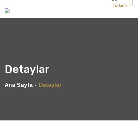
Detaylar
Ana Sayfa
Detaylar