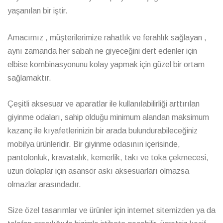
yaşanılan bir iştir.
Amacımız , müşterilerimize rahatlık ve ferahlık sağlayan ,
aynı zamanda her sabah ne giyeceğini dert edenler için
elbise kombinasyonunu kolay yapmak için güzel bir ortam
sağlamaktır.
Çeşitli aksesuar ve aparatlar ile kullanılabilirliği arttırılan
giyinme odaları, sahip olduğu minimum alandan maksimum
kazanç ile kıyafetlerinizin bir arada bulundurabileceğiniz
mobilya ürünleridir. Bir giyinme odasının içerisinde,
pantolonluk, kravatalık, kemerlik, takı ve toka çekmecesi,
uzun dolaplar için asansör askı aksesuarları olmazsa
olmazlar arasındadır.
Size özel tasarımlar ve ürünler için internet sitemizden ya da