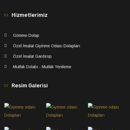
Hizmetlerimiz
Gömme Dolap
Özel İmalat Giyinme Odası Dolapları
Özel İmalat Gardırop
Mutfak Dolabı - Mutfak Yenileme
Resim Galerisi