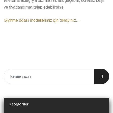
telefon aracılığıyla bizimle irtibata geçebilir, ücretsiz keşif
ve fiyatlandırma talep edebilirsiniz.
Giyinme odası modellerimiz için tıklayınız...
Kategoriler