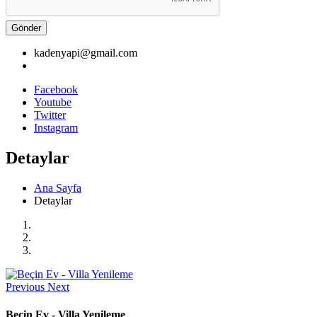
Gönder
kadenyapi@gmail.com
Facebook
Youtube
Twitter
Instagram
Detaylar
Ana Sayfa
Detaylar
Previous
Next
Beçin Ev - Villa Yenileme