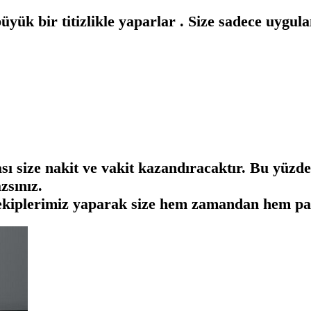
yük bir titizlikle yaparlar . Size sadece uygula
ası size nakit ve vakit kazandıracaktır. Bu yüzd
zsınız.
ekiplerimiz yaparak size hem zamandan hem par