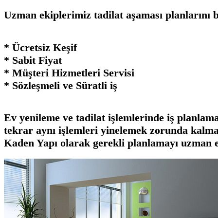
Uzman ekiplerimiz tadilat aşaması planlarını bü
* Ücretsiz Keşif
* Sabit Fiyat
* Müşteri Hizmetleri Servisi
* Sözleşmeli ve Süratli iş
Ev yenileme ve tadilat işlemlerinde iş planlam
tekrar aynı işlemleri yinelemek zorunda kalma
Kaden Yapı
olarak gerekli planlamayı uzman 