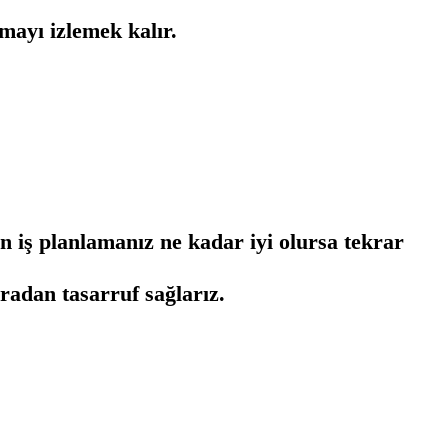
mayı izlemek kalır.
en iş planlamanız ne kadar iyi olursa tekrar
adan tasarruf sağlarız.