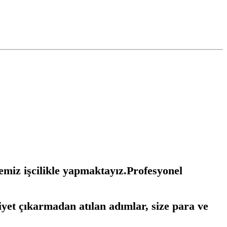
temiz işcilikle yapmaktayız.Profesyonel
iyet çıkarmadan atılan adımlar, size para ve