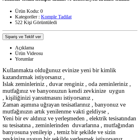
Ürün Kodu:
0
Kategoriler :
Komple Tadilat
522 Kişi Görüntüledi
Sipariş ve Teklif ver
Açıklama
Ürün Videosu
Yorumlar
Kullanmakta olduğunuz evinize yeni bir kimlik
kazandırmak istiyorsanız ,
Islak zeminleriniz , duvar renginiz , oda zeminleriniz ,
mutfağınız ve banyonuzun kendi zevkinize uygun
, kişiliğinizi yansıtmasını istiyorsanız ,
Zaman aşımına uğrayan tesisatlarınız , banyonuz ve
mutfağınızın artık yenilenme vakti geldiyse ,
Yeni bir ev aldınız ve yerleşmeden , elektrik tesisatından
su tesisatına , zeminlerinden duvarlarına , mutfağından
banyosuna yenileyip , temiz bir şekilde ve sizin
zevkinize uygun bir şekilde yerleşmek istiyorsanız ,