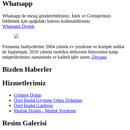
Whatsapp
Whatsapp ile mesaj gönderebilirsiniz. İstek ve Görüşlerinizi
bildirmek için aşağıdakı butonu kullanabilirsiniz
Whatsapp Destek
Firmamız faaliyetlerine 2004 yılında ev yenileme ve komple tadilat
ile başlamıştır. 2010 yılında mobilya atölyesini bünyemize katıp
müşterilerimize zamanında ve kaliteli işler sunm..
Devamı
Bizden Haberler
Hizmetlerimiz
Gömme Dolap
Özel İmalat Giyinme Odası Dolapları
Özel İmalat Gardırop
Mutfak Dolabı - Mutfak Yenileme
Resim Galerisi