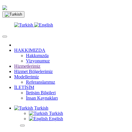
HAKKIMIZDA
Hakkımızda
Vizyonumuz
Hizmetlerimiz
Hizmet Bölgelerimiz
Modellerimiz
Referanslarımız
İLETİŞİM
İletişim Bilgileri
İnsan Kaynakları
Turkish
Turkish
English