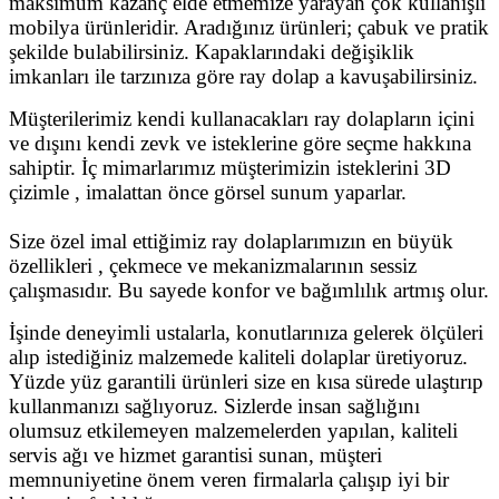
maksimum kazanç elde etmemize yarayan çok kullanışlı
mobilya ürünleridir. Aradığınız ürünleri; çabuk ve pratik
şekilde bulabilirsiniz. Kapaklarındaki değişiklik
imkanları ile tarzınıza göre ray dolap a kavuşabilirsiniz.
Müşterilerimiz kendi kullanacakları ray dolapların içini
ve dışını kendi zevk ve isteklerine göre seçme hakkına
sahiptir. İç mimarlarımız müşterimizin isteklerini 3D
çizimle , imalattan önce görsel sunum yaparlar.
Size özel imal ettiğimiz ray dolaplarımızın en büyük
özellikleri , çekmece ve mekanizmalarının sessiz
çalışmasıdır. Bu sayede konfor ve bağımlılık artmış olur.
İşinde deneyimli ustalarla, konutlarınıza gelerek ölçüleri
alıp istediğiniz malzemede kaliteli dolaplar üretiyoruz.
Yüzde yüz garantili ürünleri size en kısa sürede ulaştırıp
kullanmanızı sağlıyoruz. Sizlerde insan sağlığını
olumsuz etkilemeyen malzemelerden yapılan, kaliteli
servis ağı ve hizmet garantisi sunan, müşteri
memnuniyetine önem veren firmalarla çalışıp iyi bir