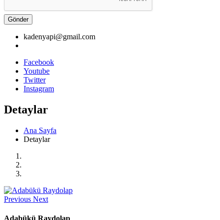
Gönder
kadenyapi@gmail.com
Facebook
Youtube
Twitter
Instagram
Detaylar
Ana Sayfa
Detaylar
Previous
Next
Adabükü Raydolap