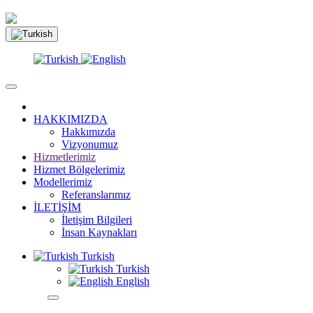
HAKKIMIZDA
Hakkımızda
Vizyonumuz
Hizmetlerimiz
Hizmet Bölgelerimiz
Modellerimiz
Referanslarımız
İLETİŞİM
İletişim Bilgileri
İnsan Kaynakları
Turkish
Turkish
English