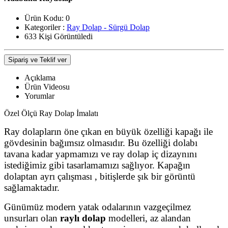
Ürün Kodu:
0
Kategoriler :
Ray Dolap - Sürgü Dolap
633 Kişi Görüntüledi
Sipariş ve Teklif ver
Açıklama
Ürün Videosu
Yorumlar
Özel Ölçü Ray Dolap İmalatı
Ray dolapların öne çıkan en büyük özelliği kapağı ile
gövdesinin bağımsız olmasıdır. Bu özelliği dolabı
tavana kadar yapmamızı ve ray dolap iç dizaynını
istediğimiz gibi tasarlamamızı sağlıyor. Kapağın
dolaptan ayrı çalışması , bitişlerde şık bir görüntü
sağlamaktadır.
Günümüz modern yatak odalarının vazgeçilmez
unsurları olan
raylı dolap
modelleri, az alandan