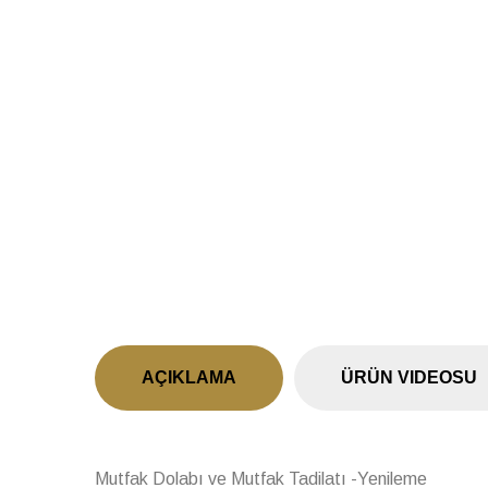
Previous
AÇIKLAMA
ÜRÜN VIDEOSU
Mutfak Dolabı ve Mutfak Tadilatı -Yenileme