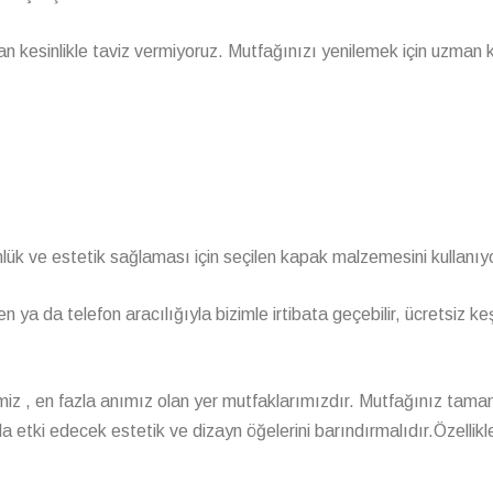
n kesinlikle taviz vermiyoruz. Mutfağınızı yenilemek için uzman
ük ve estetik sağlaması için seçilen kapak malzemesini kullanıy
n ya da telefon aracılığıyla bizimle irtibata geçebilir, ücretsiz ke
ğimiz , en fazla anımız olan yer mutfaklarımızdır. Mutfağınız tam
da etki edecek estetik ve dizayn öğelerini barındırmalıdır.Özellikl