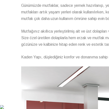
Günümüzde mutfaklar, sadece yemek hazırlanıp, yem
mutfakları artık yaşam yerleri olarak kullanılırken, 
mutfak çok daha uzun kullanım ömrüne sahip evin bö
Mutfağınız akıllıca yerleştirilmiş alt ve üst dolapları
Size özel üretilen dolaplarla hem erzak ve mutfak mal
gözünüze ve kalbinize hitap eden renk ve estetik tasa
Kaden Yapı, düşlediğiniz konfor ve donanıma sahip m