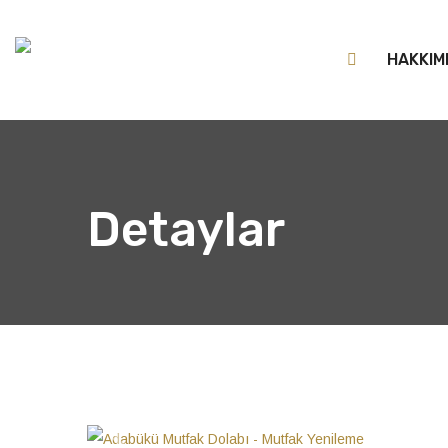
HAKKIM
Detaylar