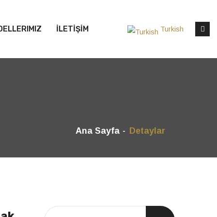
DELLERIMIZ
İLETİŞİM
Turkish
Ana Sayfa
Detaylar
fak