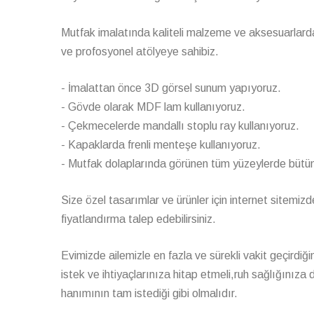
Mutfak imalatında kaliteli malzeme ve aksesuarlarda
ve profosyonel atölyeye sahibiz.
- İmalattan önce 3D görsel sunum yapıyoruz.
- Gövde olarak MDF lam kullanıyoruz.
- Çekmecelerde mandallı stoplu ray kullanıyoruz.
- Kapaklarda frenli menteşe kullanıyoruz.
- Mutfak dolaplarında görünen tüm yüzeylerde bütünl
Size özel tasarımlar ve ürünler için internet sitemizde
fiyatlandırma talep edebilirsiniz.
Evimizde ailemizle en fazla ve sürekli vakit geçirdi
istek ve ihtiyaçlarınıza hitap etmeli,ruh sağlığınıza 
hanımının tam istediği gibi olmalıdır.