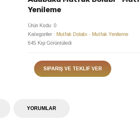
Next
Yenileme
Ürün Kodu:
0
Kategoriler :
Mutfak Dolabı - Mutfak Yenileme
645 Kişi Görüntüledi
SIPARIŞ VE TEKLIF VER
YORUMLAR