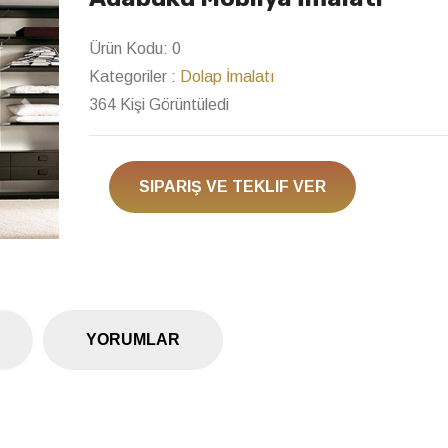
Ürün Kodu:
0
Kategoriler :
Dolap İmalatı
364 Kişi Görüntüledi
Next
SIPARIŞ VE TEKLIF VER
YORUMLAR