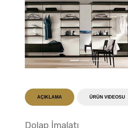
Previous
AÇIKLAMA
ÜRÜN VIDEOSU
Dolap İmalatı