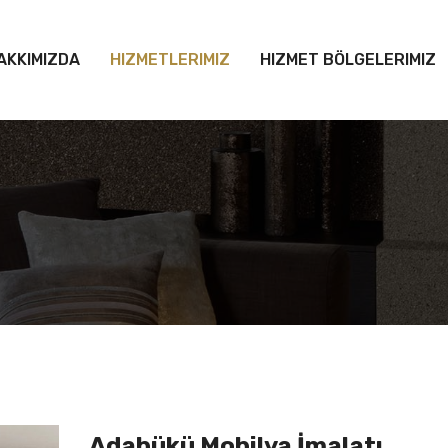
AKKIMIZDA
HIZMETLERIMIZ
HIZMET BÖLGELERIMIZ
Adabükü Mobilya İmalatı