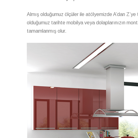
Almış olduğumuz ölçüler ile atölyemizde A’dan Z’ye t
olduğumuz tarihte mobilya veya dolaplarınızın montajı
tamamlanmış olur.