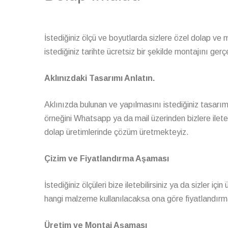
İstediğiniz ölçü ve boyutlarda sizlere özel dolap ve
istediğiniz tarihte ücretsiz bir şekilde montajını gerç
Aklınızdaki Tasarımı Anlatın.
Aklınızda bulunan ve yapılmasını istediğiniz tasarım
örneğini Whatsapp ya da mail üzerinden bizlere iletebi
dolap üretimlerinde çözüm üretmekteyiz.
Çizim ve Fiyatlandırma Aşaması
İstediğiniz ölçüleri bize iletebilirsiniz ya da sizler iç
hangi malzeme kullanılacaksa ona göre fiyatlandırma 
Üretim ve Montaj Aşaması