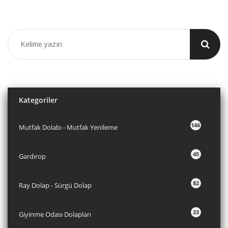
Kategoriler
146
Mutfak Dolabı - Mutfak Yenileme
45
Gardırop
82
Ray Dolap - Sürgü Dolap
23
Giyinme Odası Dolapları