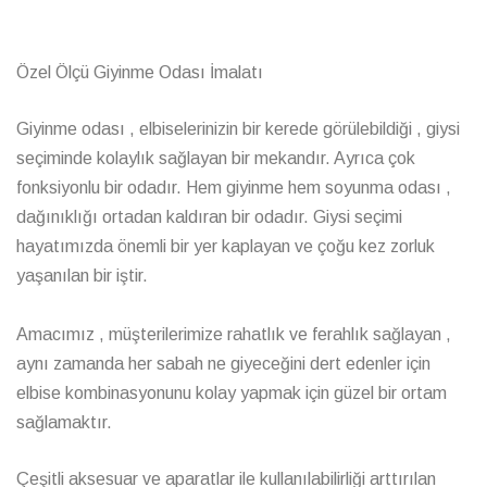
Özel Ölçü Giyinme Odası İmalatı
Giyinme odası , elbiselerinizin bir kerede görülebildiği , giysi
seçiminde kolaylık sağlayan bir mekandır. Ayrıca çok
fonksiyonlu bir odadır. Hem giyinme hem soyunma odası ,
dağınıklığı ortadan kaldıran bir odadır. Giysi seçimi
hayatımızda önemli bir yer kaplayan ve çoğu kez zorluk
yaşanılan bir iştir.
Amacımız , müşterilerimize rahatlık ve ferahlık sağlayan ,
aynı zamanda her sabah ne giyeceğini dert edenler için
elbise kombinasyonunu kolay yapmak için güzel bir ortam
sağlamaktır.
Çeşitli aksesuar ve aparatlar ile kullanılabilirliği arttırılan