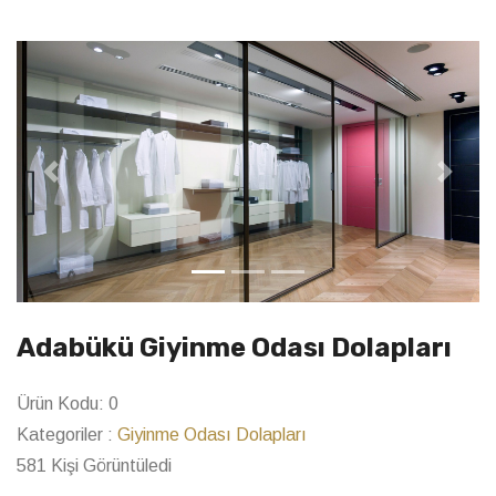
Previous
Next
Adabükü Giyinme Odası Dolapları
Ürün Kodu:
0
Kategoriler :
Giyinme Odası Dolapları
581 Kişi Görüntüledi