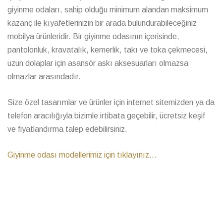
giyinme odaları, sahip olduğu minimum alandan maksimum
kazanç ile kıyafetlerinizin bir arada bulundurabileceğiniz
mobilya ürünleridir. Bir giyinme odasının içerisinde,
pantolonluk, kravatalık, kemerlik, takı ve toka çekmecesi,
uzun dolaplar için asansör askı aksesuarları olmazsa
olmazlar arasındadır.
Size özel tasarımlar ve ürünler için internet sitemizden ya da
telefon aracılığıyla bizimle irtibata geçebilir, ücretsiz keşif
ve fiyatlandırma talep edebilirsiniz.
Giyinme odası modellerimiz için tıklayınız...