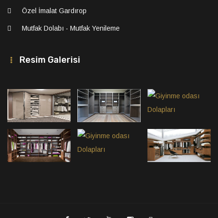
Özel İmalat Gardırop
Mutfak Dolabı - Mutfak Yenileme
Resim Galerisi