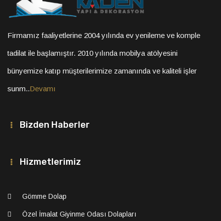
Firmamız faaliyetlerine 2004 yılında ev yenileme ve komple
tadilat ile başlamıştır. 2010 yılında mobilya atölyesini
bünyemize katıp müşterilerimize zamanında ve kaliteli işler
sunm..
Devamı
Bizden Haberler
Hizmetlerimiz
Gömme Dolap
Özel İmalat Giyinme Odası Dolapları