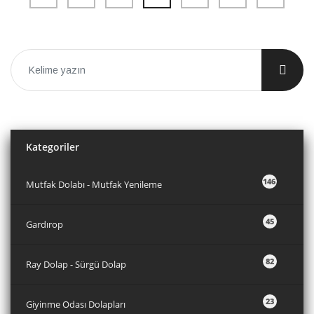
Kategoriler
146
Mutfak Dolabı - Mutfak Yenileme
45
Gardırop
82
Ray Dolap - Sürgü Dolap
23
Giyinme Odası Dolapları