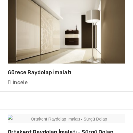
Gürece Raydolap İmalatı
İncele
Ortakent Raydolap İmalatı - Sürgü Dolap