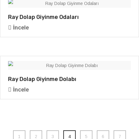
Ray Dolap Giyinme Odaları
İncele
Ray Dolap Giyinme Dolabı
İncele
1
2
3
4
5
6
7