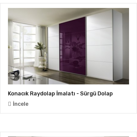
Konacık Raydolap İmalatı - Sürgü Dolap
İncele