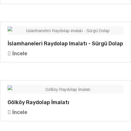
İslamhaneleri Raydolap Imalatı - Sürgü Dolap
İncele
Gölköy Raydolap İmalatı
İncele