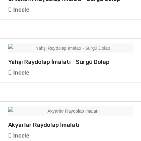
İncele
Yahşi Raydolap İmalatı - Sürgü Dolap
İncele
Akyarlar Raydolap İmalatı
İncele