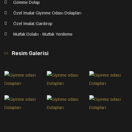
Gömme Dolap
Özel İmalat Giyinme Odası Dolapları
Özel İmalat Gardırop
Mutfak Dolabı - Mutfak Yenileme
Resim Galerisi