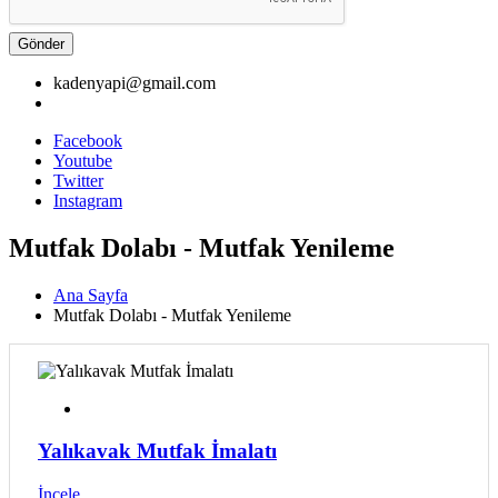
Gönder
kadenyapi@gmail.com
Facebook
Youtube
Twitter
Instagram
Mutfak Dolabı - Mutfak Yenileme
Ana Sayfa
Mutfak Dolabı - Mutfak Yenileme
Yalıkavak Mutfak İmalatı
İncele