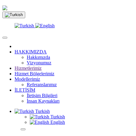
HAKKIMIZDA
Hakkımızda
Vizyonumuz
Hizmetlerimiz
Hizmet Bölgelerimiz
Modellerimiz
Referanslarımız
İLETİŞİM
İletişim Bilgileri
İnsan Kaynakları
Turkish
Turkish
English