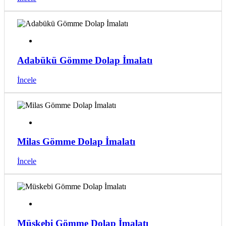
Adabükü Gömme Dolap İmalatı
İncele
Milas Gömme Dolap İmalatı
İncele
Müskebi Gömme Dolap İmalatı