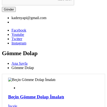
Gönder
kadenyapi@gmail.com
Facebook
Youtube
Twitter
Instagram
Gömme Dolap
Ana Sayfa
Gömme Dolap
Beçin Gömme Dolap İmalatı
İncele