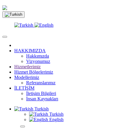
HAKKIMIZDA
Hakkımızda
Vizyonumuz
Hizmetlerimiz
Hizmet Bölgelerimiz
Modellerimiz
Referanslarımız
İLETİŞİM
İletişim Bilgileri
İnsan Kaynakları
Turkish
Turkish
English