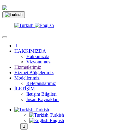
HAKKIMIZDA
Hakkımızda
Vizyonumuz
Hizmetlerimiz
Hizmet Bölgelerimiz
Modellerimiz
Referanslarımız
İLETİŞİM
İletişim Bilgileri
İnsan Kaynakları
Turkish
Turkish
English