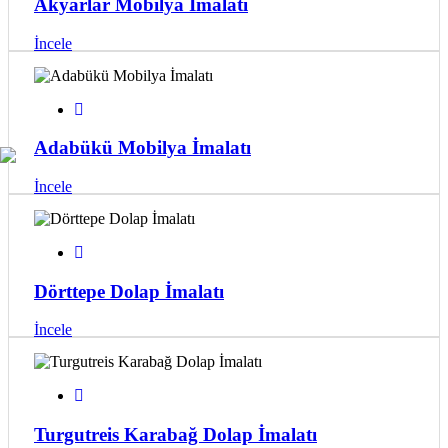
Akyarlar Mobilya İmalatı
İncele
Adabükü Mobilya İmalatı
İncele
Dörttepe Dolap İmalatı
İncele
Turgutreis Karabağ Dolap İmalatı