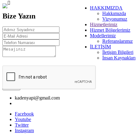
HAKKIMIZDA
Hakkımızda
Bize Yazın
Vizyonumuz
Hizmetlerimiz
Hizmet Bölgelerimiz
Modellerimiz
Referanslarımız
İLETİŞİM
İletişim Bilgileri
İnsan Kaynakları
Gönder
kadenyapi@gmail.com
Facebook
Youtube
Twitter
Instagram