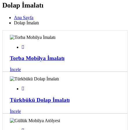
Dolap İmalatı
Ana Sayfa
Dolap İmalatı
Torba Mobilya İmalatı
İncele
Türkbükü Dolap İmalatı
İncele