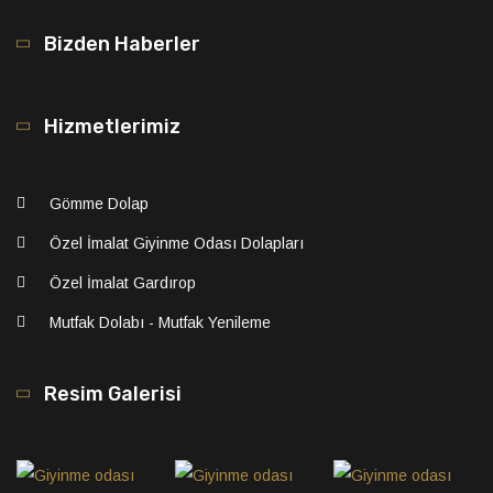
Bizden Haberler
Hizmetlerimiz
Gömme Dolap
Özel İmalat Giyinme Odası Dolapları
Özel İmalat Gardırop
Mutfak Dolabı - Mutfak Yenileme
Resim Galerisi